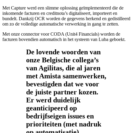
Met Capture werd een slimme oplossing geïmplementeerd die de
inkomende facturen en creditnota’s digitaliseert, importeert en
bundelt. Dankzij OCR worden de gegevens herkend en gedistilleerd
om zo de volledige automatische verwerking in gang te zetten.
Met onze connector voor CODA (Unit4 Financials) worden de
facturen bovendien automatisch in het systeem van Luba geboekt.
De lovende woorden van
onze Belgische collega’s
van Agilitas, die al jaren
met Amista samenwerken,
bevestigden dat we voor
de juiste partner kozen.
Er werd duidelijk
geanticipeerd op
bedrijfseigen issues en
prioriteiten (met nadruk
op automatisatie)