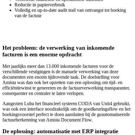
Reductie in papierverbruik
Volledig en up-to-date audit trail van ontvangst tot boeking
van de factuur
Het probleem: de verwerking van inkomende
facturen is een enorme opdracht
Met jaarlijks meer dan 13.000 inkomende facturen voor de
verschillende vestigingen is de manuele verwerking van deze
documenten een enorm tijdrovende taak. De doelstelling voor
Amista was dan ook het opzetten van een oplossing om tijd- en
efficiëntiewinst te genereren en de factuurverwerking transparanter,
consequenter en centraler te laten verlopen.
Aangezien Luba het financieel systeem CODA van Unit4 gebruikt,
was ook een interface noodzakelijk om de goedkeuringsflow en het
boekingsvoorstel perfect te doen aansluiten bij de geautomatiseerde
factuurherkenning van Amista Document Flow.
De oplossing: automatisatie met ERP integratie