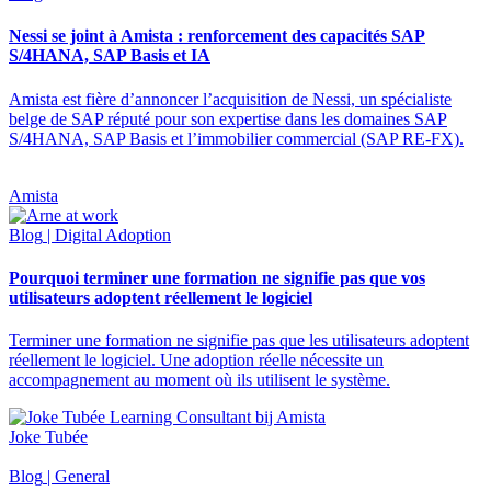
Nessi se joint à Amista : renforcement des capacités SAP
S/4HANA, SAP Basis et IA
Amista est fière d’annoncer l’acquisition de Nessi, un spécialiste
belge de SAP réputé pour son expertise dans les domaines SAP
S/4HANA, SAP Basis et l’immobilier commercial (SAP RE-FX).
Amista
Blog
| Digital Adoption
Pourquoi terminer une formation ne signifie pas que vos
utilisateurs adoptent réellement le logiciel
Terminer une formation ne signifie pas que les utilisateurs adoptent
réellement le logiciel. Une adoption réelle nécessite un
accompagnement au moment où ils utilisent le système.
Joke Tubée
Blog
| General