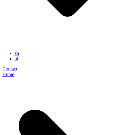
en
nl
Contact
Home