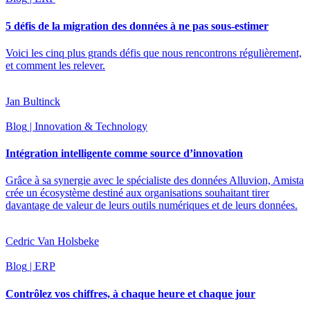
5 défis de la migration des données à ne pas sous-estimer
Voici les cinq plus grands défis que nous rencontrons régulièrement,
et comment les relever.
Jan Bultinck
Blog
| Innovation & Technology
Intégration intelligente comme source d’innovation
Grâce à sa synergie avec le spécialiste des données Alluvion, Amista
crée un écosystème destiné aux organisations souhaitant tirer
davantage de valeur de leurs outils numériques et de leurs données.
Cedric Van Holsbeke
Blog
| ERP
Contrôlez vos chiffres, à chaque heure et chaque jour