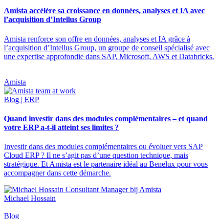
Amista accélère sa croissance en données, analyses et IA avec
l’acquisition d’Intellus Group
Amista renforce son offre en données, analyses et IA grâce à
l’acquisition d’Intellus Group, un groupe de conseil spécialisé avec
une expertise approfondie dans SAP, Microsoft, AWS et Databricks.
Amista
Blog
| ERP
Quand investir dans des modules complémentaires – et quand
votre ERP a-t-il atteint ses limites ?
Investir dans des modules complémentaires ou évoluer vers SAP
Cloud ERP ? Il ne s’agit pas d’une question technique, mais
stratégique. Et Amista est le partenaire idéal au Benelux pour vous
accompagner dans cette démarche.
Michael Hossain
Blog